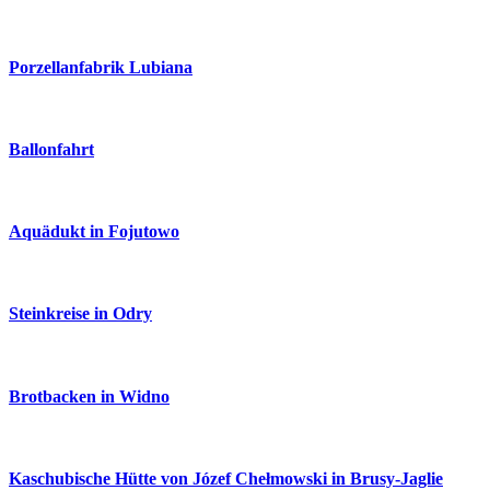
Porzellanfabrik Lubiana
Ballonfahrt
Aquädukt in Fojutowo
Steinkreise in Odry
Brotbacken in Widno
Kaschubische Hütte von Józef Chełmowski in Brusy-Jaglie