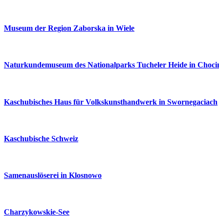
Museum der Region Zaborska in Wiele
Naturkundemuseum des Nationalparks Tucheler Heide in Choci
Kaschubisches Haus für Volkskunsthandwerk in Swornegaciach
Kaschubische Schweiz
Samenauslöserei in Klosnowo
Charzykowskie-See