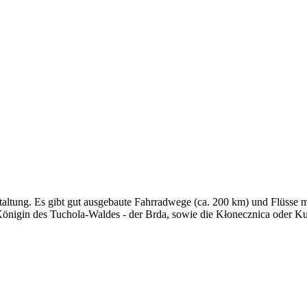
staltung. Es gibt gut ausgebaute Fahrradwege (ca. 200 km) und Flüsse
 Königin des Tuchola-Waldes - der Brda, sowie die Kłonecznica oder K