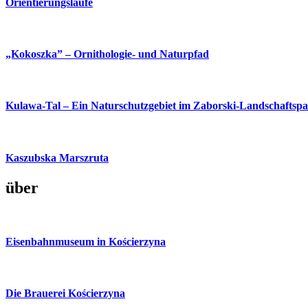
Orientierungsläufe
„Kokoszka” – Ornithologie- und Naturpfad
Kulawa-Tal – Ein Naturschutzgebiet im Zaborski-Landschaftsp
Kaszubska Marszruta
über
Eisenbahnmuseum in Kościerzyna
Die Brauerei Kościerzyna