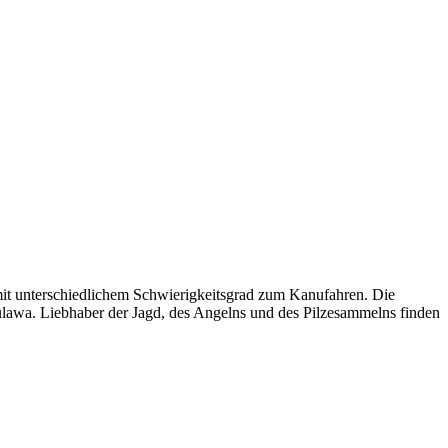
 mit unterschiedlichem Schwierigkeitsgrad zum Kanufahren. Die
ulawa. Liebhaber der Jagd, des Angelns und des Pilzesammelns finden