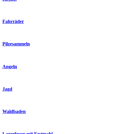
Fahrräder
Pilzesammeln
Angeln
Jagd
Waldbaden
Lagerfeuer mit Festmahl