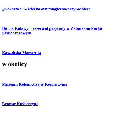
„Kokoszka” – ścieżka ornitologiczno-przyrodnicza
Dolina Kulawy – rezerwat przyrody w Zaborskim Parku
Krajobrazowym
Kaszubska Marszruta
w okolicy
Muzeum Kolejnictwa w Kościerzynie
Browar Kościerzyna