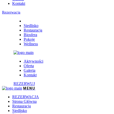
Kontakt
Rezerwacja
Siedlisko
Restauracja
Biosfera
Pokoje
Wellness
Aktywności
Oferta
Galeria
Kontakt
REZERWUJ
REZERWACJA
Strona Główna
Restauracja
Siedlisko