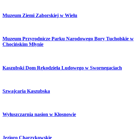
Muzeum Ziemi Zaborskiej w Wielu
Muzeum Przyrodnicze Parku Narodowego Bory Tucholskie w
Chocińskim Młynie
Kaszubski Dom Rękodzieła Ludowego w Swornegaciach
Szwajcaria Kaszubska
Wyłuszczarnia nasion w Klosnowie
Jezioro Charzykowskie