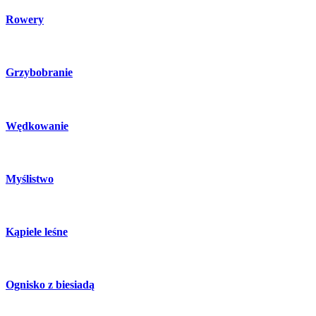
Rowery
Grzybobranie
Wędkowanie
Myślistwo
Kąpiele leśne
Ognisko z biesiadą