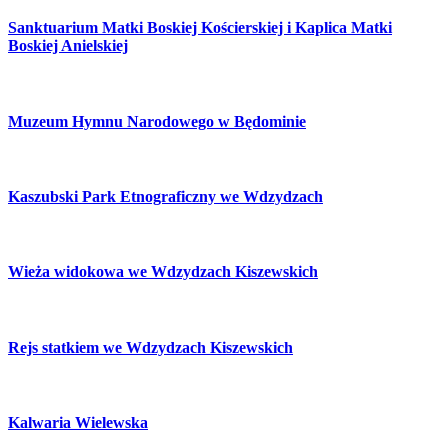
Sanktuarium Matki Boskiej Kościerskiej i Kaplica Matki
Boskiej Anielskiej
Muzeum Hymnu Narodowego w Będominie
Kaszubski Park Etnograficzny we Wdzydzach
Wieża widokowa we Wdzydzach Kiszewskich
Rejs statkiem we Wdzydzach Kiszewskich
Kalwaria Wielewska