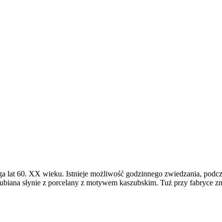
ga lat 60. XX wieku. Istnieje możliwość godzinnego zwiedzania, podcz
Lubiana słynie z porcelany z motywem kaszubskim. Tuż przy fabryce zn