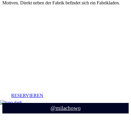
Motiven. Direkt neben der Fabrik befindet sich ein Fabrikladen.
ANHALTEN UND FÜHLEN
RESERVIEREN
@milachowo