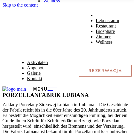
Wellness
Skip to the content
Lebensraum
Restaurant
Biosphäre
Zimmer
Wellness
Aktivitäten
Angebot
REZERWACJA
Galerie
Kontakt
PORZELLANFABRIK LUBIANA
Zakłady Porcelany Stołowej Lubiana in Łubiana – Die Geschichte
der Fabrik reicht bis in die 60er Jahre des 20. Jahrhunderts zurück.
Es besteht die Möglichkeit einer einstündigen Führung, bei der ein
Guide Ihnen Schritt für Schritt erklärt und zeigt, wie Porzellan
hergestellt wird, einschließlich des Brennens und der Verzierung.
Die Fabrik Lubiana ist bekannt für ihr Porzellan mit kaschubischen