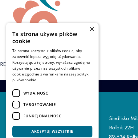
×
Ta strona używa plików
cookie
Ta strona korzysta z plików cookie, aby
zapewnić lepszą wygodę użytkowania.
Korzystając z tej strony, wyrażasz zgodę na
RESERVIEREN
używanie przez nas wszystkich plików
cookie zgodnie z warunkami naszej polityki
plików cookie.
WYDAJNOŚĆ
TARGETOWANIE
FUNKCJONALNOŚĆ
Siedlisko M
Rolbik 22H
AKCEPTUJ WSZYSTKIE
89-634 Rolb