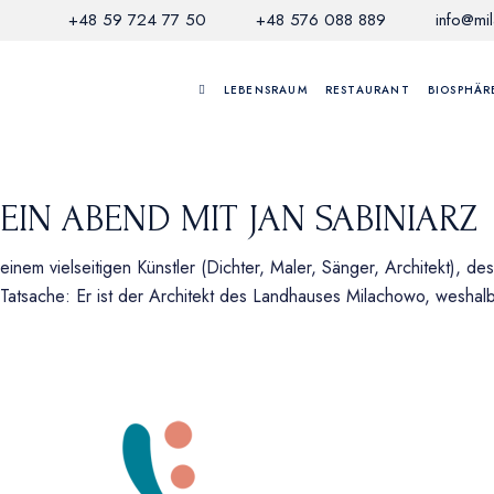
+48 59 724 77 50
+48 576 088 889
info@mi
LEBENSRAUM
RESTAURANT
BIOSPHÄR
EIN ABEND MIT JAN SABINIARZ
einem vielseitigen Künstler (Dichter, Maler, Sänger, Architekt
Tatsache: Er ist der Architekt des Landhauses Milachowo, wesha