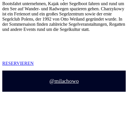
Bootsfahrt unternehmen, Kajak oder Segelboot fahren und rund um
den See auf Wander- und Radwegen spazieren gehen. Charzykowy
ist ein Ferienort und ein großes Segelzentrum sowie der erste
Segelclub Polens, der 1992 von Otto Weiland gegründet wurde. In
der Sommersaison finden zahlreiche Segelveranstaltungen, Regatten
und andere Events rund um die Segelkultur statt.
ANHALTEN UND FÜHLEN
RESERVIEREN
@milachowo
Siedlisko Milachowo