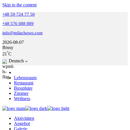
Skip to the content
+48 59 724 77 50
+48 576 088 889
info@milachowo.com
2026-08-07
Brusy
°
21
C
Deutsch
Lebensraum
Restaurant
Biosphäre
Zimmer
Wellness
Aktivitäten
Angebot
Galerie