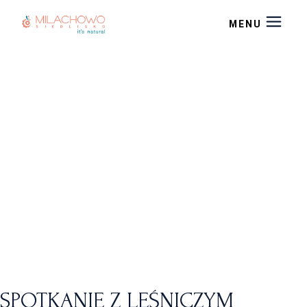
SPOTKANIE Z LEŚNICZYM