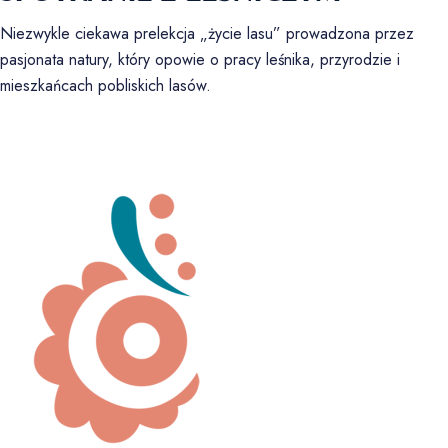
Niezwykle ciekawa prelekcja „życie lasu” prowadzona przez
pasjonata natury, który opowie o pracy leśnika, przyrodzie i
mieszkańcach pobliskich lasów.
ZATRZYMAJ SIĘ I POCZUJ