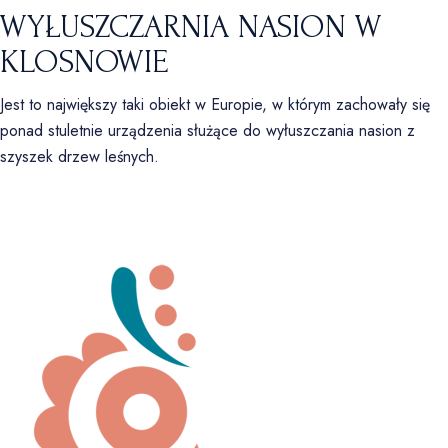
WYŁUSZCZARNIA NASION W
KLOSNOWIE
Jest to największy taki obiekt w Europie, w którym zachowały się
ponad stuletnie urządzenia służące do wyłuszczania nasion z
szyszek drzew leśnych.
ZATRZYMAJ SIĘ I POCZUJ