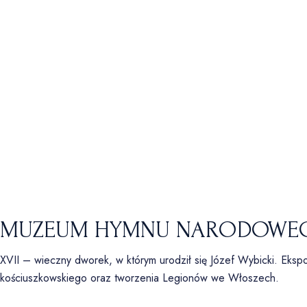
MUZEUM HYMNU NARODOWEG
XVII – wieczny dworek, w którym urodził się Józef Wybicki. Ekspoz
kościuszkowskiego oraz tworzenia Legionów we Włoszech.