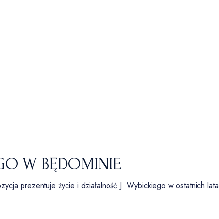
O W BĘDOMINIE
ycja prezentuje życie i działalność J. Wybickiego w ostatnich lat