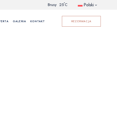
°
Polski
Brusy
25
C
FERTA
GALERIA
KONTAKT
REZERWACJA