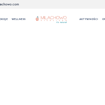
lachowo.com
OKOJE
WELLNESS
AKTYWNOŚCI
O