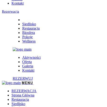
Kontakt
Rezerwacja
Siedlisko
Restauracja
Biosfera
Pokoje
Wellness
Aktywności
Oferta
Galeria
Kontakt
REZERWUJ
REZERWACJA
Strona Główna
Restauracja
Siedlisko