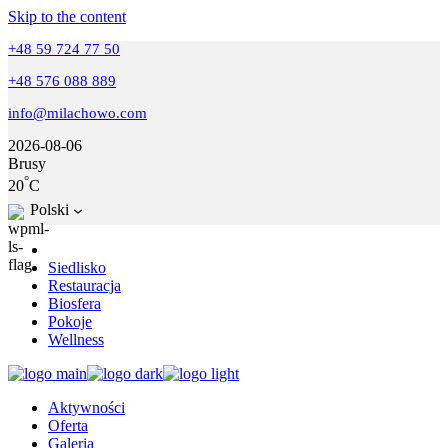
Skip to the content
+48 59 724 77 50
+48 576 088 889
info@milachowo.com
2026-08-06
Brusy
°
20
C
Polski
Siedlisko
Restauracja
Biosfera
Pokoje
Wellness
Aktywności
Oferta
Galeria