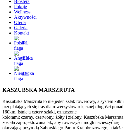
Biosfera
Pokoje
Wellness
Aktywności
Oferta
Galeria
Kontakt
PL
EN
DE
KASZUBSKA MARSZRUTA
Kaszubska Marszruta to nie jeden szlak rowerowy, a system kilku
przeplatających się tras dla rowerzystów o łącznej długości ponad
160km. Istnieją cztery szlaki, oznaczone
kolorami: czarny, czerwony, żółty i zielony. Kaszubska Marszruta
została zaprojektowana tak, aby rowerzyści mogli nacieszyć się
otaczającą przyrodą Zaborskiego Parku Krajobrazowego, a także