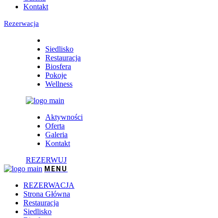
Kontakt
Rezerwacja
Siedlisko
Restauracja
Biosfera
Pokoje
Wellness
Aktywności
Oferta
Galeria
Kontakt
REZERWUJ
REZERWACJA
Strona Główna
Restauracja
Siedlisko