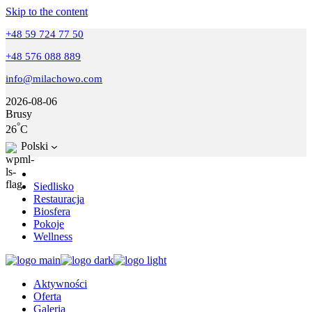
Skip to the content
+48 59 724 77 50
+48 576 088 889
info@milachowo.com
2026-08-06
Brusy
°
26
C
Polski
Siedlisko
Restauracja
Biosfera
Pokoje
Wellness
Aktywności
Oferta
Galeria