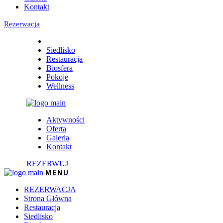
Kontakt
Rezerwacja
Siedlisko
Restauracja
Biosfera
Pokoje
Wellness
Aktywności
Oferta
Galeria
Kontakt
REZERWUJ
REZERWACJA
Strona Główna
Restauracja
Siedlisko