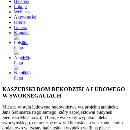
Biosfera
Pokoje
Wellness
Aktywności
Oferta
Galeria
Kontakt
PL
EN
DE
KASZUBSKI DOM RĘKODZIEŁA LUDOWEGO
W SWORNEGACIACH
Miejsce w stylu ludowego budownictwa wg projektu architekta
Jana Sabiniarza (tego samego, który zaprojektował budynek
Siedliska Milachowo). Oferuje warsztaty wypieku chleba
sworzyńskiego, ceramiczne oraz wikliniarskie, a w sezonie letnim
dodatkowo warsztaty hafciarskie i wypieku wafli na placie.