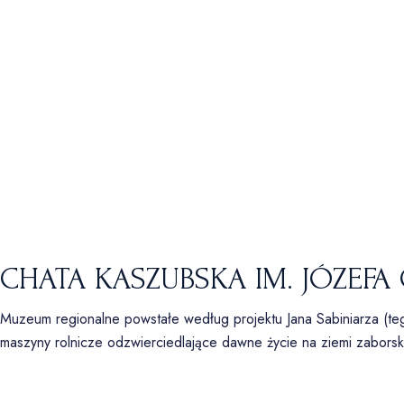
CHATA KASZUBSKA IM. JÓZEF
Muzeum regionalne powstałe według projektu Jana Sabiniarza (te
maszyny rolnicze odzwierciedlające dawne życie na ziemi zaborski