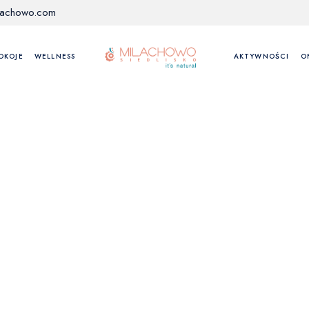
lachowo.com
OKOJE
WELLNESS
AKTYWNOŚCI
O