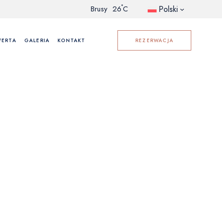
°
Polski
Brusy
26
C
FERTA
GALERIA
KONTAKT
REZERWACJA