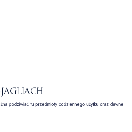
-JAGLIACH
ożna podziwiać tu przedmioty codziennego użytku oraz dawne