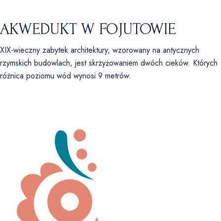
AKWEDUKT W FOJUTOWIE
XIX-wieczny zabytek architektury, wzorowany na antycznych
rzymskich budowlach, jest skrzyżowaniem dwóch cieków. Których
różnica poziomu wód wynosi 9 metrów.
ZATRZYMAJ SIĘ I POCZUJ